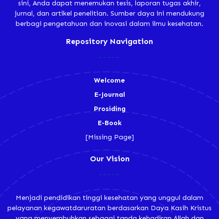
sini, Anda dapat menemukan tesis, laporan tugas akhir,
jurnal, dan artikel penelitian. Sumber daya ini mendukung
berbagi pengetahuan dan inovasi dalam ilmu kesehatan.
Repository Navigation
Welcome
E-Journal
Prosiding
E-Book
[Missing Page]
Our Vision
Menjadi pendidikan tinggi kesehatan yang unggul dalam
pelayanan kegawatdaruratan berdasarkan Daya Kasih Kristus
yang menyembuhkan sebagai tanda kehadiran Allah dan