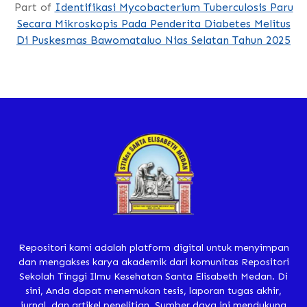
Part of
Identifikasi Mycobacterium Tuberculosis Paru
Secara Mikroskopis Pada Penderita Diabetes Melitus
Di Puskesmas Bawomataluo Nias Selatan Tahun 2025
Repositori kami adalah platform digital untuk menyimpan
dan mengakses karya akademik dari komunitas Repositori
Sekolah Tinggi Ilmu Kesehatan Santa Elisabeth Medan. Di
sini, Anda dapat menemukan tesis, laporan tugas akhir,
jurnal, dan artikel penelitian. Sumber daya ini mendukung