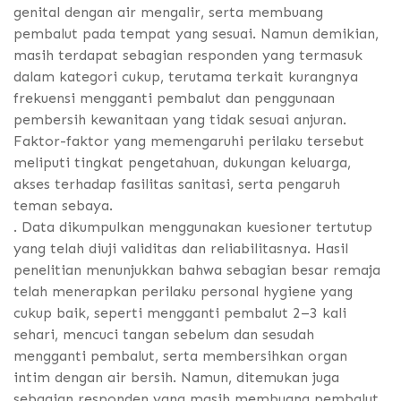
genital dengan air mengalir, serta membuang
pembalut pada tempat yang sesuai. Namun demikian,
masih terdapat sebagian responden yang termasuk
dalam kategori cukup, terutama terkait kurangnya
frekuensi mengganti pembalut dan penggunaan
pembersih kewanitaan yang tidak sesuai anjuran.
Faktor-faktor yang memengaruhi perilaku tersebut
meliputi tingkat pengetahuan, dukungan keluarga,
akses terhadap fasilitas sanitasi, serta pengaruh
teman sebaya.
. Data dikumpulkan menggunakan kuesioner tertutup
yang telah diuji validitas dan reliabilitasnya. Hasil
penelitian menunjukkan bahwa sebagian besar remaja
telah menerapkan perilaku personal hygiene yang
cukup baik, seperti mengganti pembalut 2–3 kali
sehari, mencuci tangan sebelum dan sesudah
mengganti pembalut, serta membersihkan organ
intim dengan air bersih. Namun, ditemukan juga
sebagian responden yang masih membuang pembalut