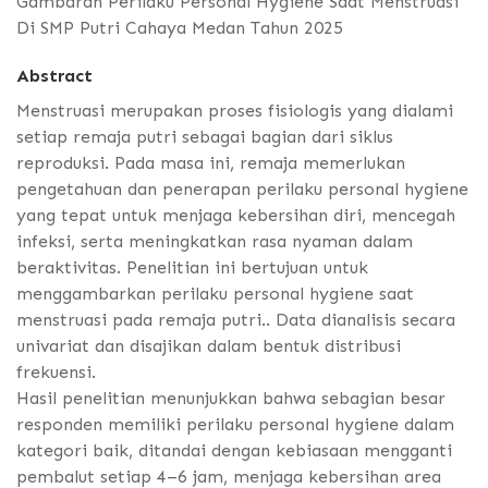
Gambaran Perilaku Personal Hygiene Saat Menstruasi
Di SMP Putri Cahaya Medan Tahun 2025
Abstract
Menstruasi merupakan proses fisiologis yang dialami
setiap remaja putri sebagai bagian dari siklus
reproduksi. Pada masa ini, remaja memerlukan
pengetahuan dan penerapan perilaku personal hygiene
yang tepat untuk menjaga kebersihan diri, mencegah
infeksi, serta meningkatkan rasa nyaman dalam
beraktivitas. Penelitian ini bertujuan untuk
menggambarkan perilaku personal hygiene saat
menstruasi pada remaja putri.. Data dianalisis secara
univariat dan disajikan dalam bentuk distribusi
frekuensi.
Hasil penelitian menunjukkan bahwa sebagian besar
responden memiliki perilaku personal hygiene dalam
kategori baik, ditandai dengan kebiasaan mengganti
pembalut setiap 4–6 jam, menjaga kebersihan area